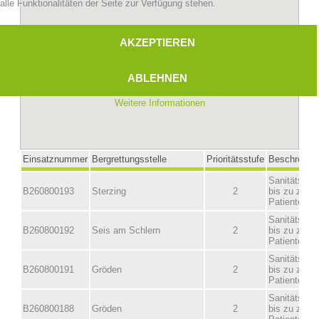
alle Funktionalitäten der Seite zur Verfügung stehen.
AKZEPTIEREN
ABLEHNEN
Weitere Informationen
Bergrettungsstellen