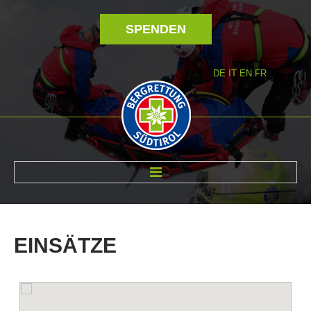
SPENDEN
DE
IT
EN
FR
ÜBER UNS
EINSÄTZE