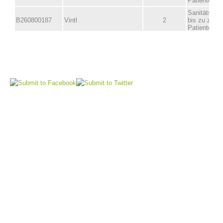
Vorstand