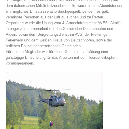
dem italienischen Militär teilzunehmen. So wurde in den Abendstunden
ein mögliches Einsatzszenario durchgespielt, bei dem es galt,
vermisste Personen aus der Luft zu suchen und zu Retten.
Organisiert wurde die Übung vom 4. Armeeluftregiment AVES "Altair"
in enger Zusammenarbeit mit den
Gemeinden Deutschnofen und
Aldein, sowie dem Bergrettungsdienst im AVS, der Freiwilligen
Feuerwehr und dem weißen Kreuz von Deutschnofen, sowie der
örtlichen Polizei der betreffenden Gemeinden.
Für unsere Mitglieder war für diese Gemeinschaftsübung eine
ganztägige Einschulung für das Arbeiten mit den Heereshelikoptern
vorausgegangen.
Histoire de l'association