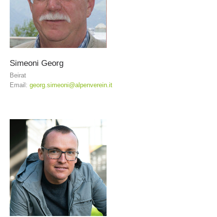
Simeoni
Georg
Beirat
Email:
georg.simeoni@alpenverein.it
Formation