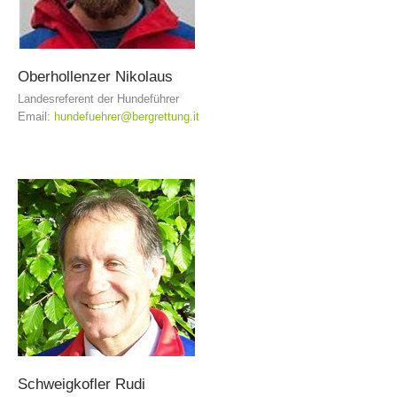
Oberhollenzer
Nikolaus
Landesreferent der Hundeführer
Email:
hundefuehrer@bergrettung.it
Aktuell
Schweigkofler
Rudi