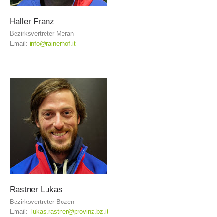
Haller
Franz
Bezirksvertreter Meran
Email:
info@rainerhof.it
Direction
Rastner
Lukas
Bezirksvertreter Bozen
Email:
lukas.rastner@provinz.bz.it