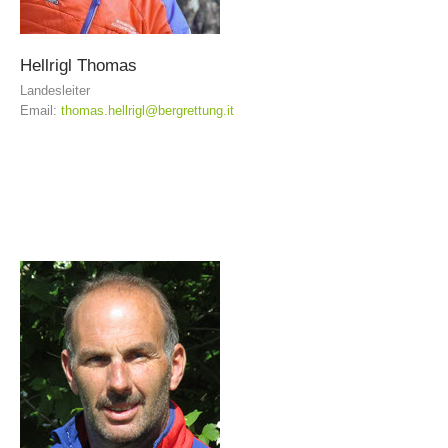
Hellrigl
Thomas
Landesleiter
Email:
thomas.hellrigl@bergrettung.it
Centres de secours