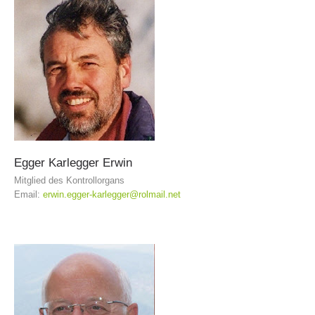
DEVENIR MEMBRE
Egger
Karlegger
Erwin
Mitglied des Kontrollorgans
Email:
erwin.egger-karlegger@rolmail.net
Devenir membre