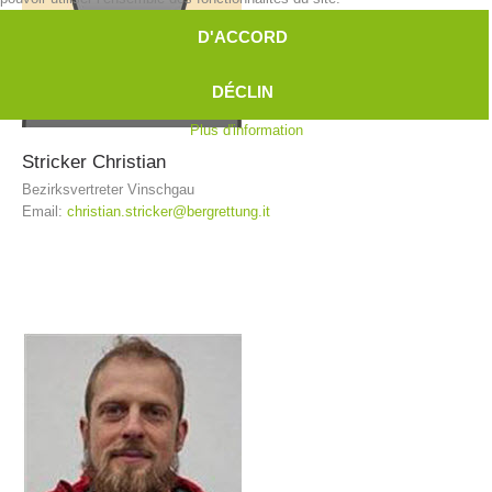
D'ACCORD
DÉCLIN
Plus d'information
Stricker
Christian
Bezirksvertreter Vinschgau
Email:
christian.stricker@bergrettung.it
Contakt
NEWS