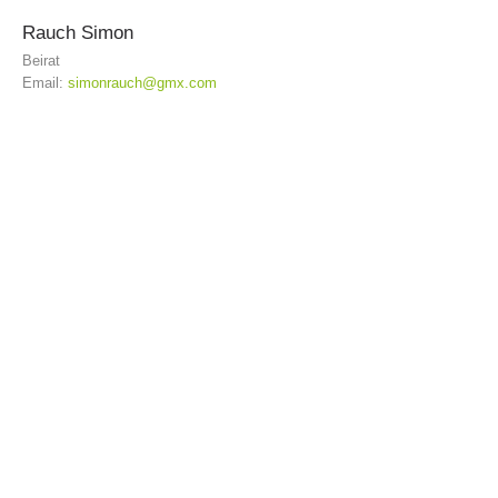
Rauch
Simon
Beirat
ACTIVITÉ
Email:
simonrauch@gmx.com