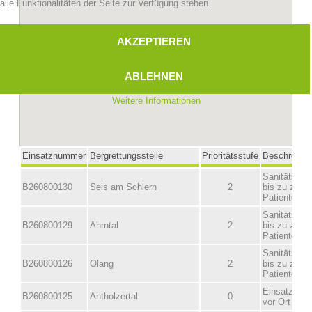
alle Funktionalitäten der Seite zur Verfügung stehen.
AKZEPTIEREN
ABLEHNEN
Weitere Informationen
Bergrettungsstellen