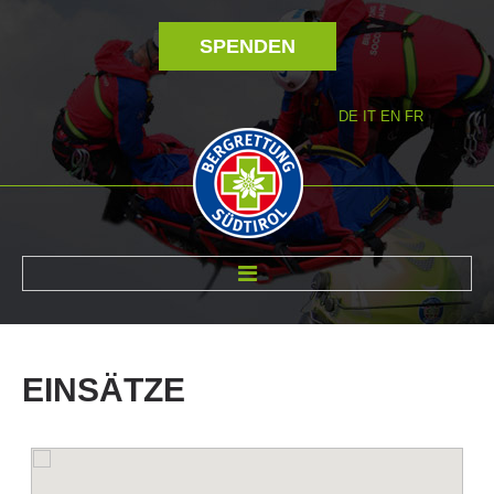
SPENDEN
DE
IT
EN
FR
ÜBER UNS
EINSÄTZE