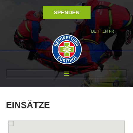
SPENDEN
DE
IT
EN
FR
ÜBER UNS
EINSÄTZE