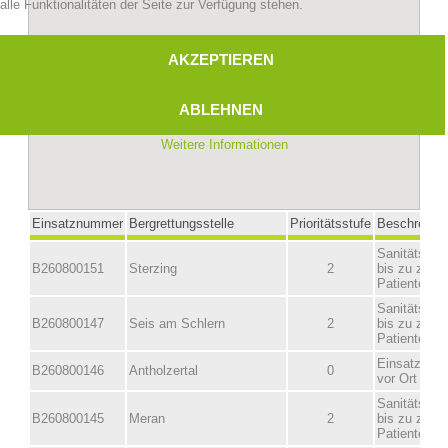
alle Funktionalitäten der Seite zur Verfügung stehen.
AKZEPTIEREN
ABLEHNEN
Weitere Informationen
Bergrettungsstellen