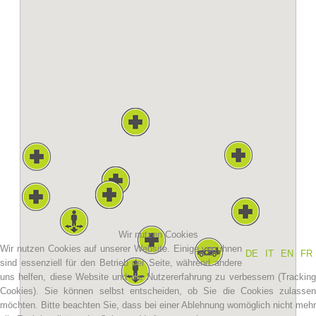
Vereinsgeschichte
Wir nutzen Cookies
Wir nutzen Cookies auf unserer Website. Einige von ihnen
DE
IT
EN
FR
sind essenziell für den Betrieb der Seite, während andere
uns helfen, diese Website und die Nutzererfahrung zu verbessern (Tracking
Cookies). Sie können selbst entscheiden, ob Sie die Cookies zulassen
möchten. Bitte beachten Sie, dass bei einer Ablehnung womöglich nicht mehr