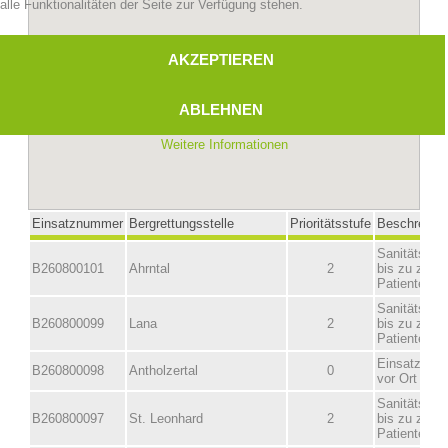
alle Funktionalitäten der Seite zur Verfügung stehen.
AKZEPTIEREN
ABLEHNEN
Weitere Informationen
Bergrettungsstellen