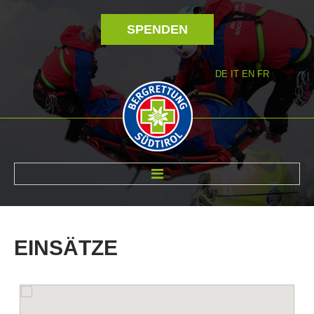
SPENDEN
DE
IT
EN
FR
ÜBER UNS
EINSÄTZE