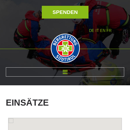
SPENDEN
DE
IT
EN
FR
ÜBER UNS
EINSÄTZE