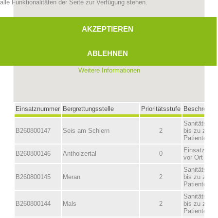
alle Funktionalitäten der Seite zur Verfügung stehen.
AKZEPTIEREN
ABLEHNEN
Weitere Informationen
Bergrettungsstellen