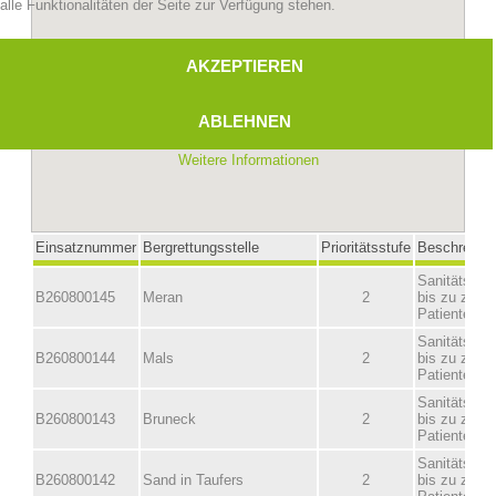
alle Funktionalitäten der Seite zur Verfügung stehen.
AKZEPTIEREN
ABLEHNEN
Weitere Informationen
Bergrettungsstellen