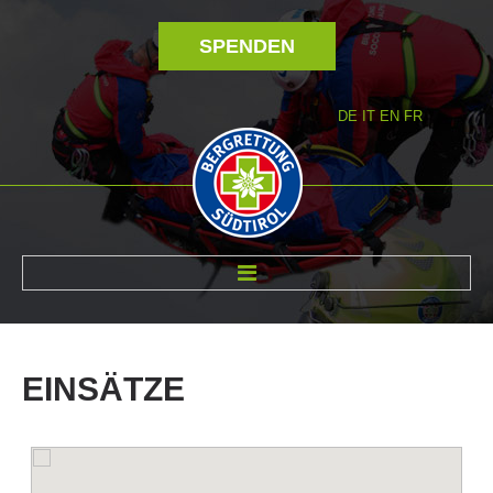
SPENDEN
DE
IT
EN
FR
ÜBER UNS
EINSÄTZE