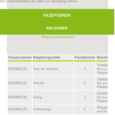
alle Funktionalitäten der Seite zur Verfügung stehen.
AKZEPTIEREN
ABLEHNEN
Weitere Informationen
Bergrettungsstellen