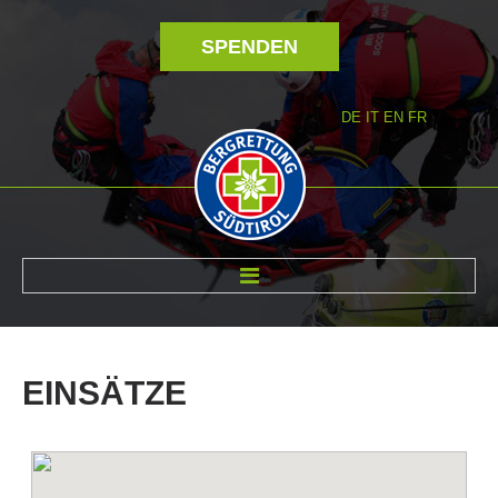
SPENDEN
DE
IT
EN
FR
ÜBER UNS
EINSÄTZE