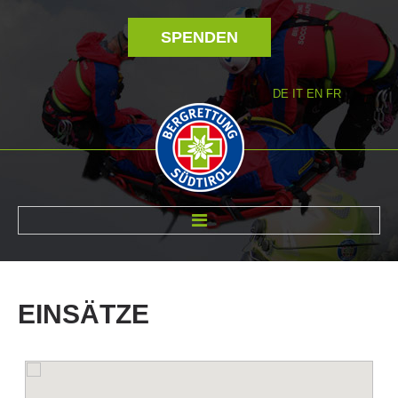
SPENDEN
DE
IT
EN
FR
ÜBER UNS
EINSÄTZE