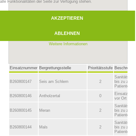
alle Funktionalitäten der Seite zur Verfügung stehen.
AKZEPTIEREN
ABLEHNEN
Weitere Informationen
Bergrettungsstellen