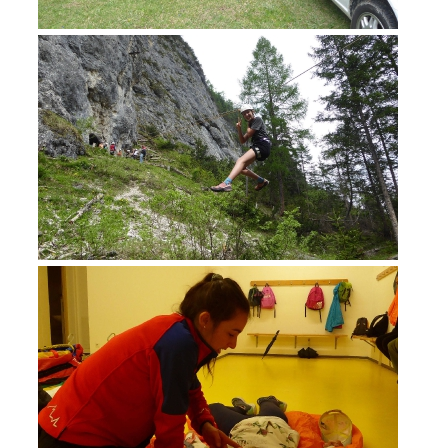
BECOME A MEMBER
Being Member