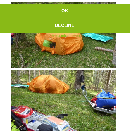
OK
DECLINE
More information
Topical