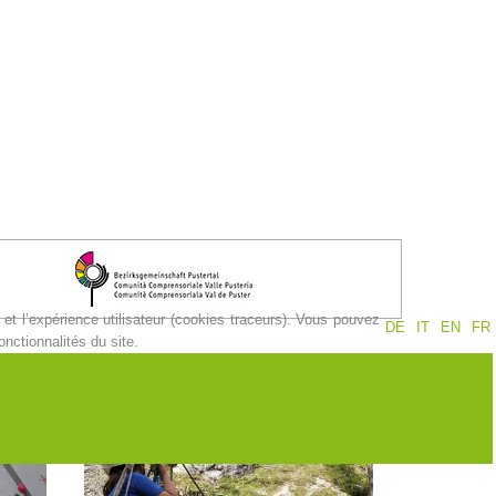
et l’expérience utilisateur (cookies traceurs). Vous pouvez
DE
IT
EN
FR
nctionnalités du site.