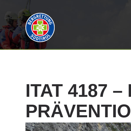
ITAT
4187
–
PRÄVENTI