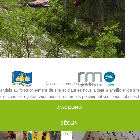
Nous utilisons des cookies
ntiels au fonctionnement du site et d’autres nous aident à améliorer ce site 
i vous les rejetez, vous risquez de ne pas pouvoir utiliser l’ensemble des fo
D'ACCORD
DÉCLIN
Plus d'information