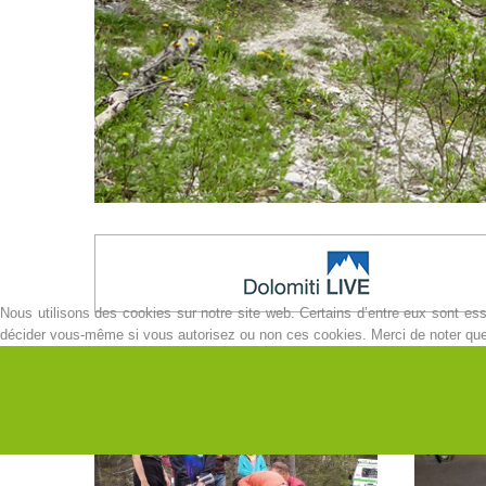
Nous utilisons des cookies sur notre site web. Certains d’entre eux sont esse
décider vous-même si vous autorisez ou non ces cookies. Merci de noter que, s