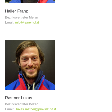
Haller
Franz
Bezirksvertreter Meran
Email:
info@rainerhof.it
Direction
Rastner
Lukas
Bezirksvertreter Bozen
Email:
lukas.rastner@provinz.bz.it