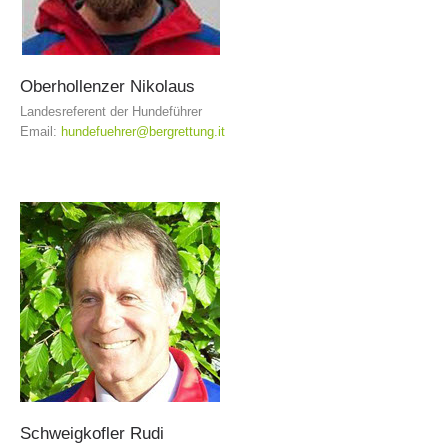
Oberhollenzer
Nikolaus
Landesreferent der Hundeführer
Email:
hundefuehrer@bergrettung.it
Aktuell
Schweigkofler
Rudi