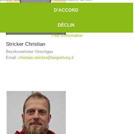
D'ACCORD
DÉCLIN
Plus d'information
Stricker
Christian
Bezirksvertreter Vinschgau
Email:
christian.stricker@bergrettung.it
Contakt
NEWS