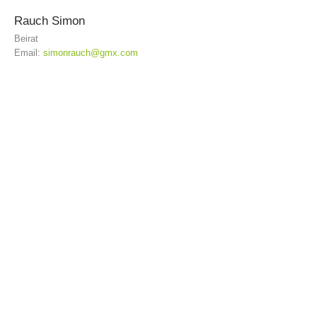
Rauch
Simon
Beirat
ACTIVITÉ
Email:
simonrauch@gmx.com