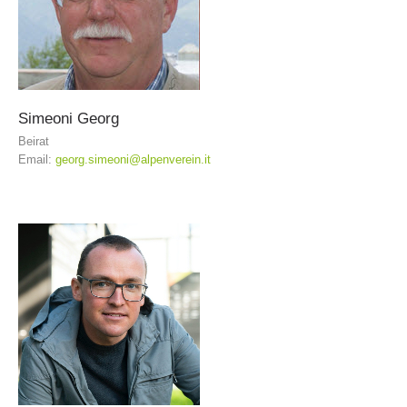
Simeoni
Georg
Beirat
Email:
georg.simeoni@alpenverein.it
Formation