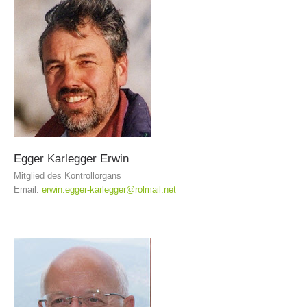
DEVENIR MEMBRE
Egger
Karlegger
Erwin
Mitglied des Kontrollorgans
Email:
erwin.egger-karlegger@rolmail.net
Devenir membre