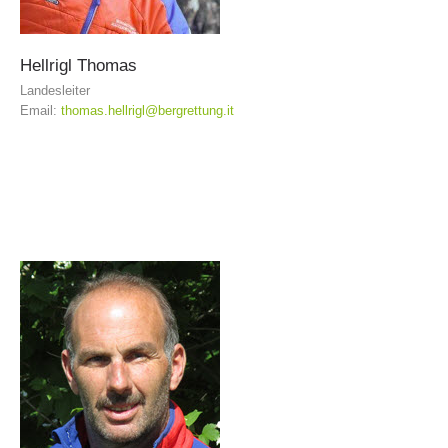
Hellrigl
Thomas
Landesleiter
Email:
thomas.hellrigl@bergrettung.it
Centres de secours