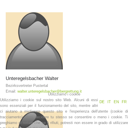
Unteregelsbacher
Walter
Interventi
Bezirksvertreter Pustertal
Email:
walter.unteregelsbacher@bergrettung.it
Utilizziamo i cookie
Utilizziamo i cookie sul nostro sito Web. Alcuni di essi
DE
IT
EN
FR
sono essenziali per il funzionamento del sito, mentre altri
ci aiutano a migliorare questo sito e l'esperienza dell'utente (cookie di
tracciamento). Puoi decidere tu stesso se consentire o meno i cookie. Ti
preghiamo di notare che se li rifiuti, potresti non essere in grado di utilizzare