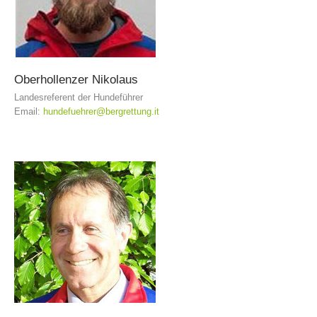
Oberhollenzer
Nikolaus
Landesreferent der Hundeführer
Email:
hundefuehrer@bergrettung.it
Attuali