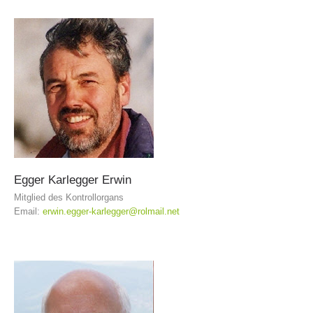
DIVENTARE VOLONTARI
Egger
Karlegger
Erwin
Mitglied des Kontrollorgans
Email:
erwin.egger-karlegger@rolmail.net
Appartenenza