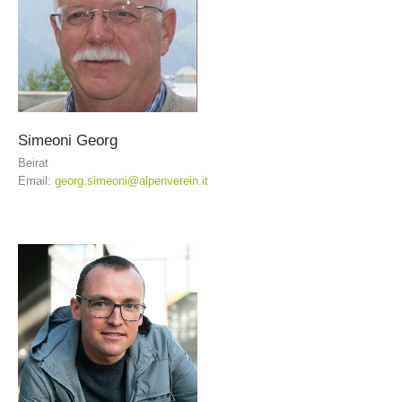
Simeoni
Georg
Beirat
Email:
georg.simeoni@alpenverein.it
Formazione