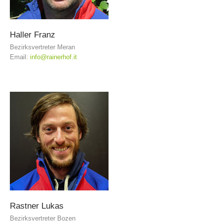
Haller
Franz
Bezirksvertreter Meran
Email:
info@rainerhof.it
Comitato Direttivo
Rastner
Lukas
Bezirksvertreter Bozen