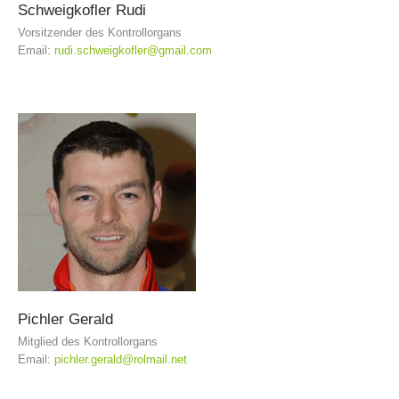
Schweigkofler
Rudi
Vorsitzender des Kontrollorgans
Email:
rudi.schweigkofler@gmail.com
Pichler
Gerald
Rapporti annuali
Mitglied des Kontrollorgans
Email:
pichler.gerald@rolmail.net