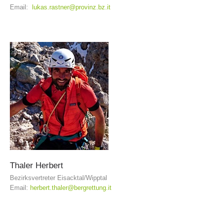
Email:
lukas.rastner@provinz.bz.it
Richiesta di soccorso
Thaler
Herbert
Bezirksvertreter Eisacktal/Wipptal
Email:
herbert.thaler@bergrettung.it