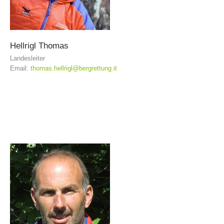
Hellrigl
Thomas
Landesleiter
Email:
thomas.hellrigl@bergrettung.it
Stazioni del soccorso alpino