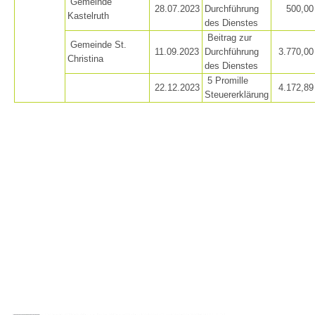
Gemeinde
28.07.2023
Durchführung
500,00
Kastelruth
des Dienstes
Beitrag zur
Gemeinde St.
11.09.2023
Durchführung
3.770,00
Christina
des Dienstes
5 Promille
22.12.2023
4.172,89
Steuererklärung
Centres de secours