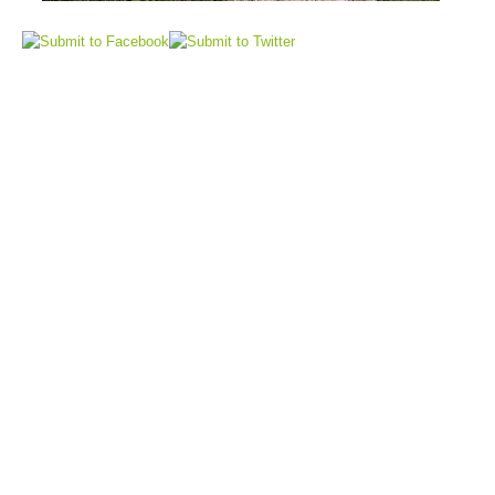
Sauvetage aérien