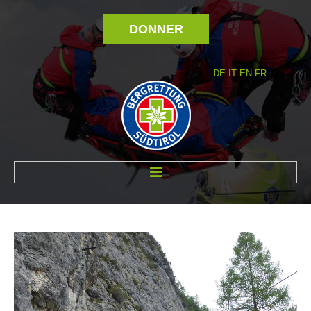
DONNER
DE
IT
EN
FR
RÉVOLTÉ NOUS