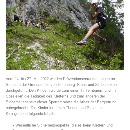
Histoire de l'association
Vom 24. bis 27. Mai 2022 wurden Präventionsveranstaltungen an
Schülern der Grundschule von Ehrenburg, Kiens und St. Lorenzen
durchgeführt. Den Kindern wurde zum einen ihr Territorium und im
Speziellen die Tätigkeit des Kletterns und zum anderen der
Sicherheitsaspekt dieser Sportart sowie die Arbeit der Bergrettung
nahegebracht. Die Kinder lernten in Theorie und Praxis in
Kleingruppen folgende Inhalte:
- Wesentliche Sicherheitsaspekte, die es beim Klettern und