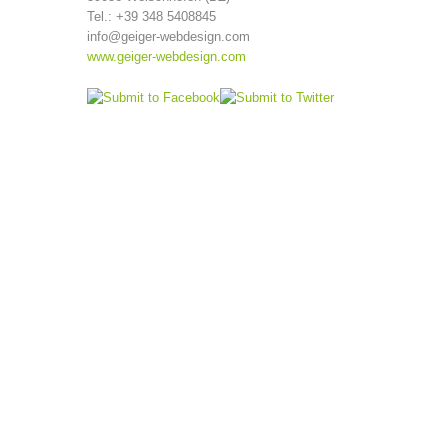
Tel.: +39 348 5408845
info@geiger-webdesign.com
www.geiger-webdesign.com