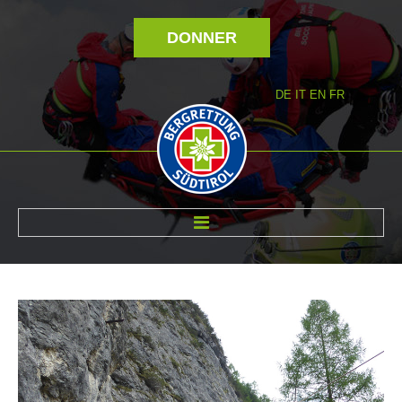
DONNER
DE
IT
EN
FR
RÉVOLTÉ NOUS