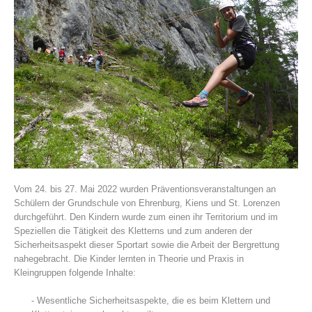
Histoire de l'association
Vom 24. bis 27. Mai 2022 wurden Präventionsveranstaltungen an
Schülern der Grundschule von Ehrenburg, Kiens und St. Lorenzen
durchgeführt. Den Kindern wurde zum einen ihr Territorium und im
Speziellen die Tätigkeit des Kletterns und zum anderen der
Sicherheitsaspekt dieser Sportart sowie die Arbeit der Bergrettung
nahegebracht. Die Kinder lernten in Theorie und Praxis in
Kleingruppen folgende Inhalte:
- Wesentliche Sicherheitsaspekte, die es beim Klettern und