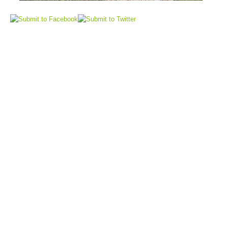
Sauvetage aérien