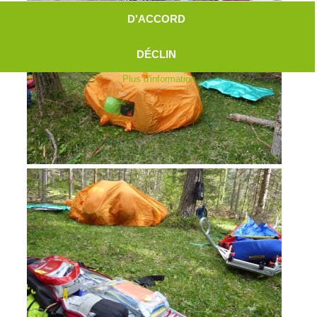
D'ACCORD
DÉCLIN
Plus d'information
Aktuell