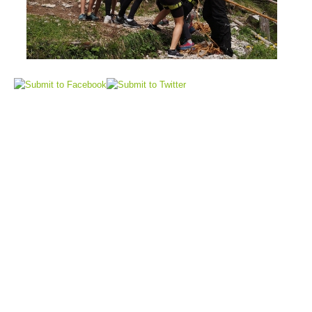
Sauvetage aérien