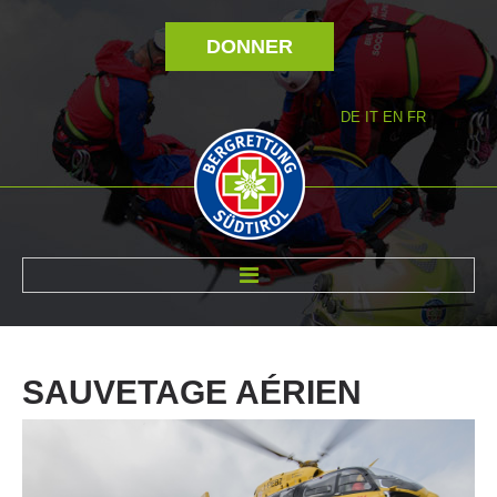
DONNER
DE
IT
EN
FR
RÉVOLTÉ NOUS
SAUVETAGE
AÉRIEN