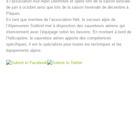
à l’association Aiut Alpin Dolomites et opère lors de la saison estivale
de juin à octobre ainsi que lors de la saison hivernale de décembre à
Pâques.
En tant que membre de l’association Heli, le secours alpin de
l’Alpenverein Südtirol met à disposition des sauveteurs aériens qui
interviennent avec l’équipage selon les besoins. En montant à bord de
l’hélicoptère, le sauveteur aérien apporte des compétences
spécifiques, il est le spécialiste pour toutes les techniques et les
équipements alpins.
Centres de secours