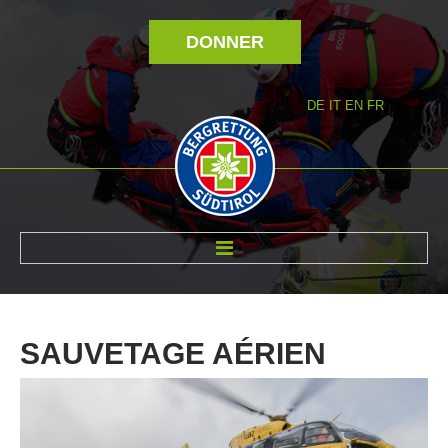
DONNER
DE
IT
EN
FR
RÉVOLTÉ NOUS
SAUVETAGE
AÉRIEN