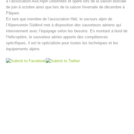
à l’association Aiut Alpin Dolomites et opère lors de la saison estivale
de juin à octobre ainsi que lors de la saison hivernale de décembre à
Pâques.
En tant que membre de l’association Heli, le secours alpin de
l’Alpenverein Südtirol met à disposition des sauveteurs aériens qui
interviennent avec l’équipage selon les besoins. En montant à bord de
l’hélicoptère, le sauveteur aérien apporte des compétences
spécifiques, il est le spécialiste pour toutes les techniques et les
équipements alpins.
Centres de secours