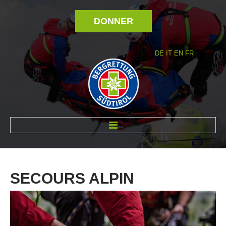
DONNER
DE
IT
EN
FR
RÉVOLTÉ NOUS
SECOURS
ALPIN