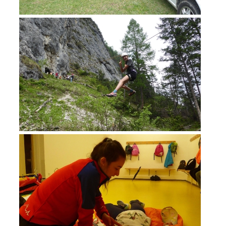
DEVENIR MEMBRE
Devenir membre