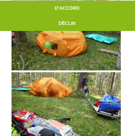
D'ACCORD
DÉCLIN
Plus d'information
Aktuell