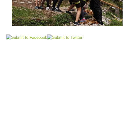
Sauvetage aérien