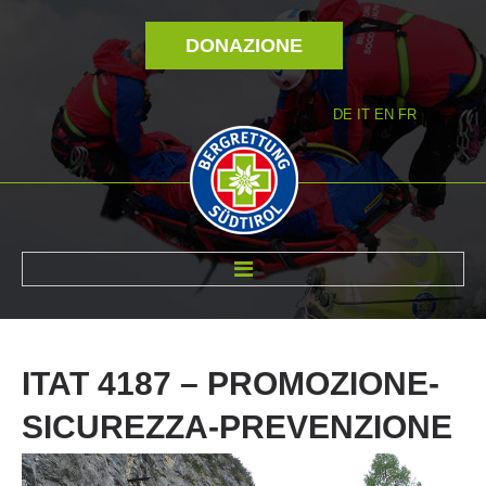
DONAZIONE
DE
IT
EN
FR
DI NOI
ITAT
4187
–
PROMOZIONE-
SICUREZZA-PREVENZIONE