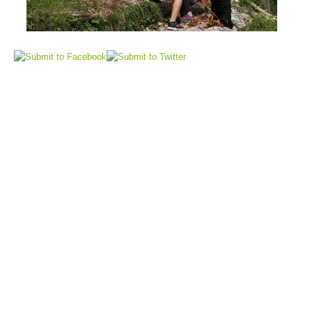
Elisoccorso