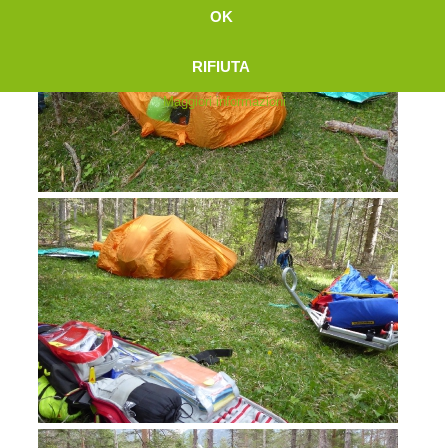
OK
RIFIUTA
Maggiori informazioni
Attuali