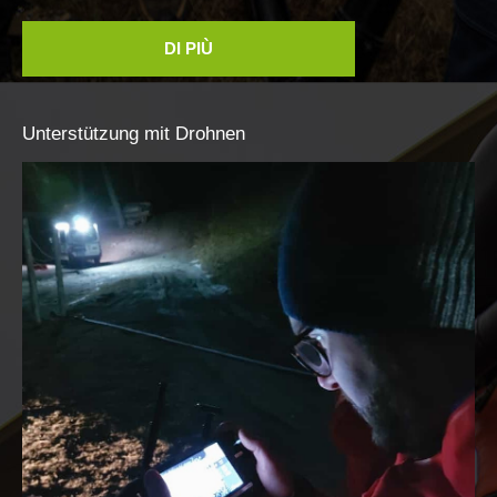
DI PIÙ
Unterstützung
mit
Drohnen
Rapporti annuali