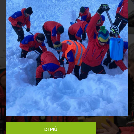
Contatti
NEWS
DI PIÙ