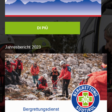
DI PIÙ
Jahresbericht
2023
Comitato Direttivo