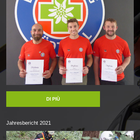
ITAT 3023 - START
DI PIÙ
Jahresbericht
2021