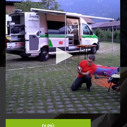
Canyoning
DI PIÙ