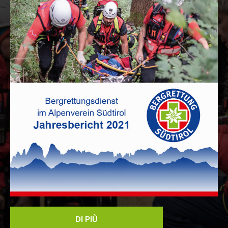
ITAT 4112 - RESYST
DI PIÙ