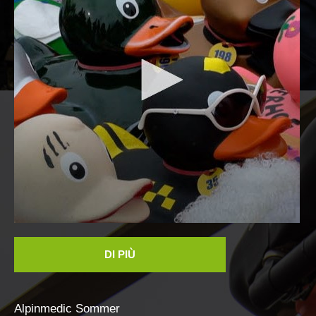
ATTIVITÁ
DI PIÙ
Alpinmedic
Sommer