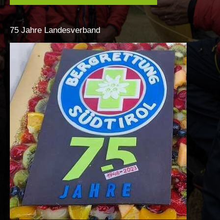
75
Jahre
Landesverband
Attuali