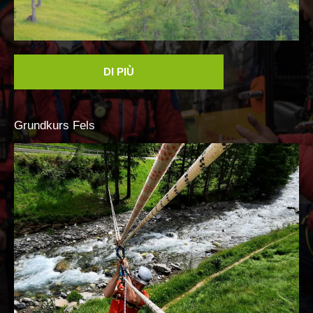
DI PIÙ
PEER
Grundkurs
Fels
INTERREG