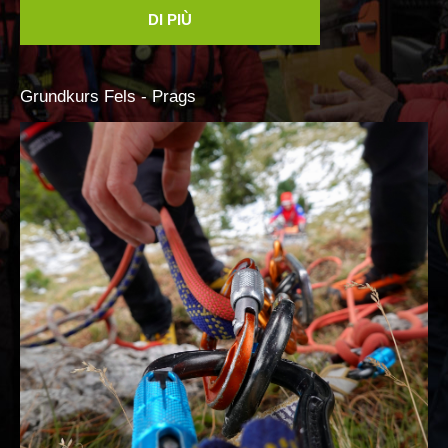
DI PIÙ
Elisoccorso
Grundkurs
Fels
-
Prags