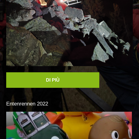
DI PIÙ
Entenrennen
2022
Formazione