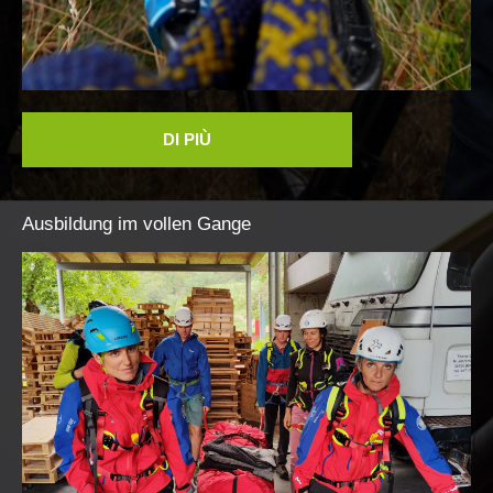
Unitá cinofile
DI PIÙ
Ausbildung
im
vollen
Gange