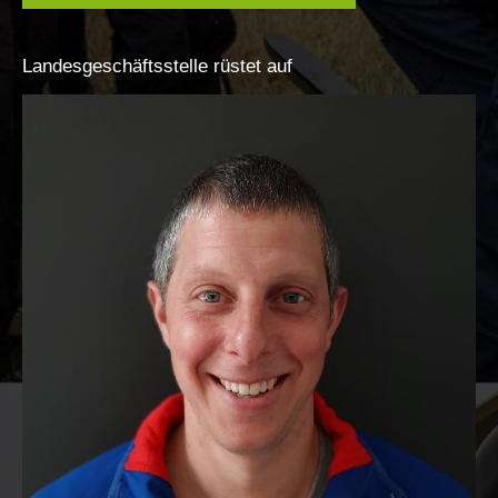
Landesgeschäftsstelle
rüstet
auf