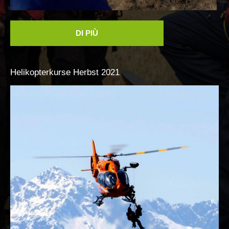
DI PIÙ
Helikopterkurse
Herbst
2021