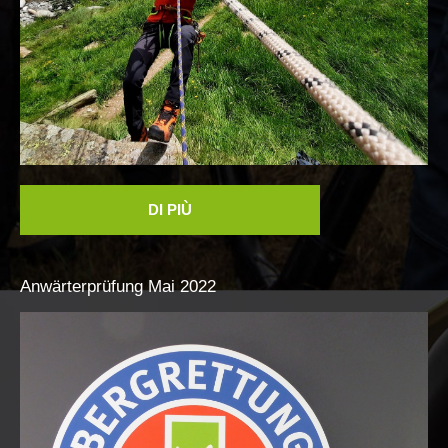
ITAT 4187
DI PIÙ
Anwärterprüfung
Mai
2022