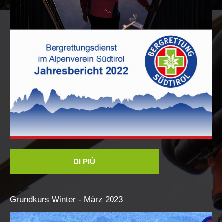
Interventi
DI PIÙ
Grundkurs
Winter
-
März
2023