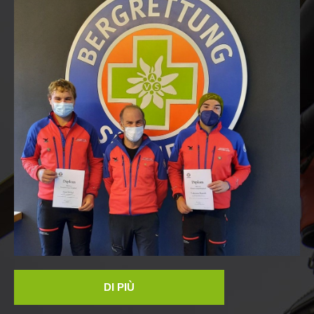
DI PIÙ