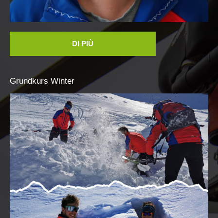
DI PIÙ
Grundkurs
Winter