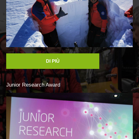
DI PIÙ
Junior
Research
Award