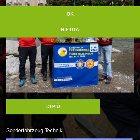
OK
Soccorso sulle piste
RIFIUTA
Maggiori informazioni
DI PIÙ
Sonderfahrzeug
Technik