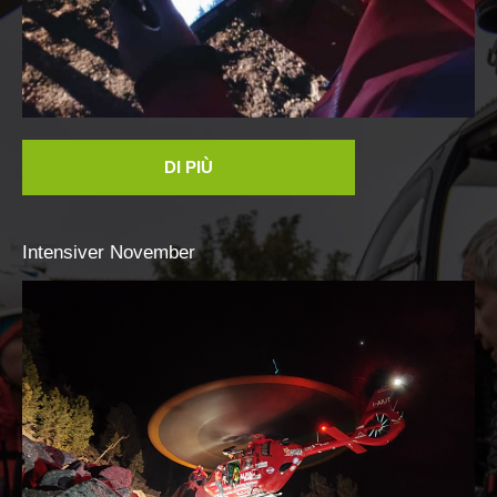
DIVENTARE VOLONTARI
DI PIÙ
Intensiver
November
Appartenenza