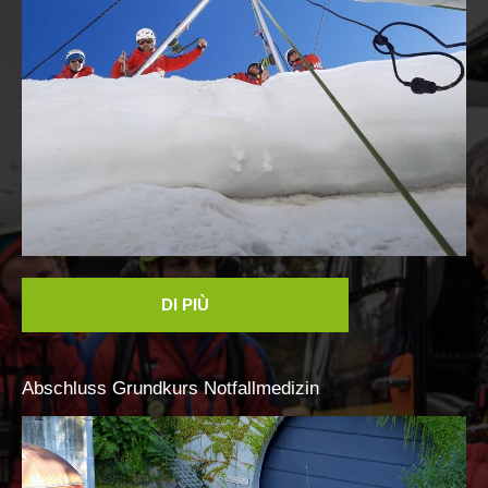
DI PIÙ
Abschluss
Grundkurs
Notfallmedizin