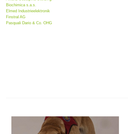
Biochimica s.a.s.
Elmed Industrieelektronik
Finstral AG
Pasquali Dario & Co. OHG
Stazioni del soccorso alpino