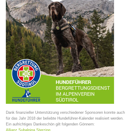
La storia
Dank finanzieller Unterstützung verschiedener Sponsoren konnte auch
für das Jahr 2018 der beliebte Hundeführer-Kalender realisiert werden.
Ein aufrichtiges Dankeschön gilt folgenden Gönnern:
Allianz Subalpina Sterzing