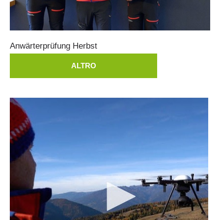
Anwärterprüfung
Herbst
ALTRO
ITAT 3023 - START