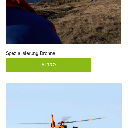
Spezialisierung
Drohne
ITAT 4112 - RESYST
ALTRO