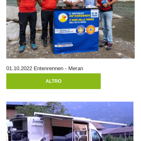
ATTIVITÁ
01.10.2022
Entenrennen
-
Meran
ALTRO