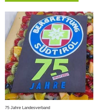
Stazioni del soccorso alpino
75
Jahre
Landesverband