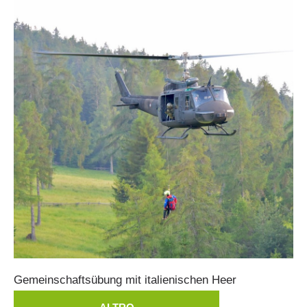
Elisoccorso
Gemeinschaftsübung
mit
italienischen
Heer