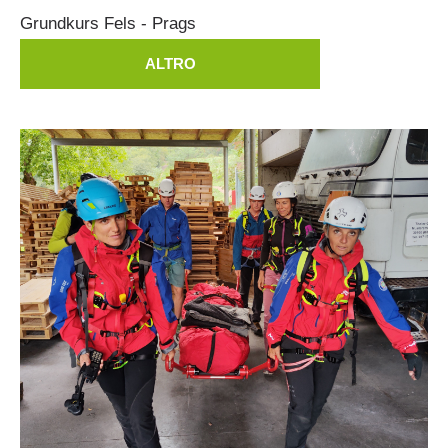
DIVENTARE VOLONTARI
Grundkurs
Fels
-
Prags
ALTRO
Appartenenza