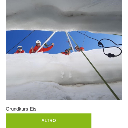
Grundkurs
Eis
ALTRO