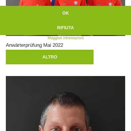
OK
Soccorso sulle piste
RIFIUTA
Maggiori informazioni
Anwärterprüfung
Mai
2022
ALTRO