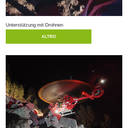
Unterstützung
mit
Drohnen
ALTRO
Richiesta di soccorso