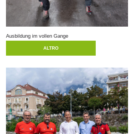
Ausbildung
im
vollen
Gange
ALTRO
Formazione