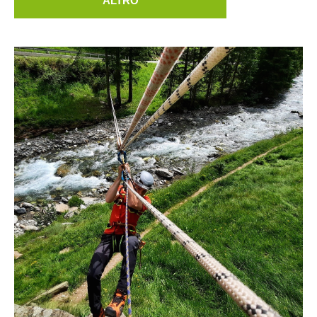
ALTRO
Unitá cinofile