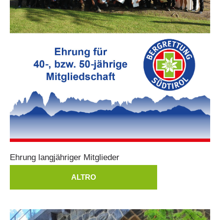
Ehrung
langjähriger
Mitglieder
ALTRO