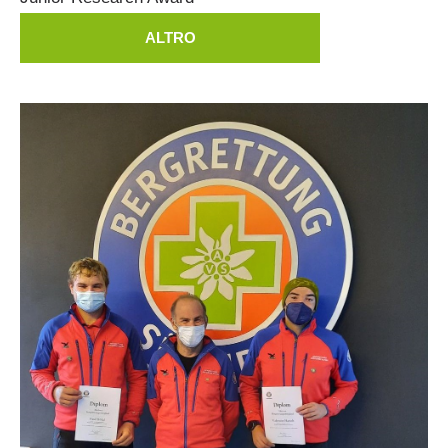
ALTRO
ITAT 4187