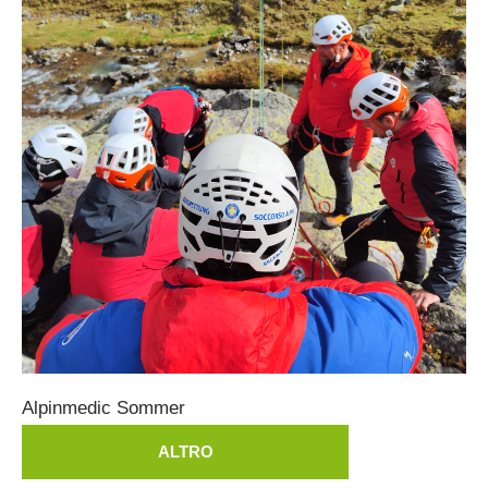
Attuali
Alpinmedic
Sommer
ALTRO