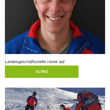
Canyoning
Landesgeschäftsstelle
rüstet
auf
ALTRO