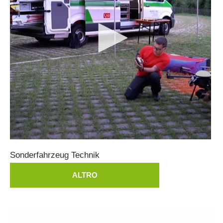
Soccorso in montagna
Sonderfahrzeug
Technik
ALTRO