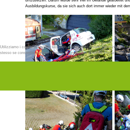
umzusetzen. Darum wurde sehr viel im Gelände gearbeitet und 
Ausbildungskurse, da sie sich auch
dort immer wieder mit de
Utilizziamo i cookie sul nostro sito Web. Alcuni di essi sono essenziali per il 
stesso se consentire o meno i cookie. Ti preghiamo di notare che se li rifiuti, p