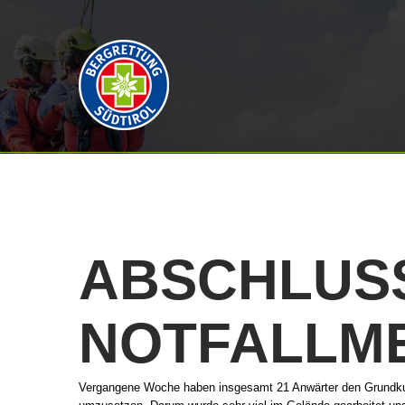
ABSCHLUS
NOTFALLME
Vergangene Woche haben insgesamt 21 Anwärter den Grundkurs N