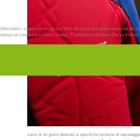
Utilizziamo i cookie sul nostro sito Web. Alcuni di essi sono essenziali per il 
stesso se consentire o meno i cookie. Ti preghiamo di notare che se li rifiuti, p
corso di tre giorni dedicato a specifiche tecniche di salvataggio 