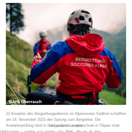
La storia
22 Anwärter des Bergrettungsdiensts im Alpenverein Südtirol schafften
am 14. November 2015 den Sprung zum Bergretter. Die
Anwärterprüfung fand in der Landesfeuerwehrschule in Vilpian statt.
Utilizziamo i cookie
Utilizziamo i cookie sul nostro sito Web. Alcuni di essi