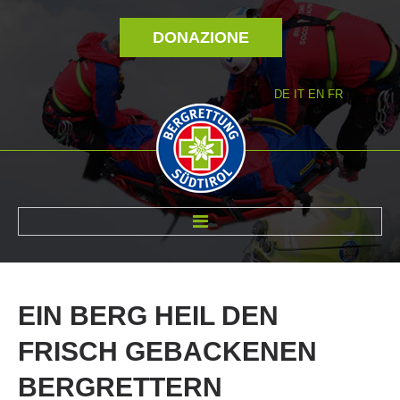
DONAZIONE
DE
IT
EN
FR
DI NOI
EIN
BERG
HEIL
DEN
FRISCH
GEBACKENEN
BERGRETTERN