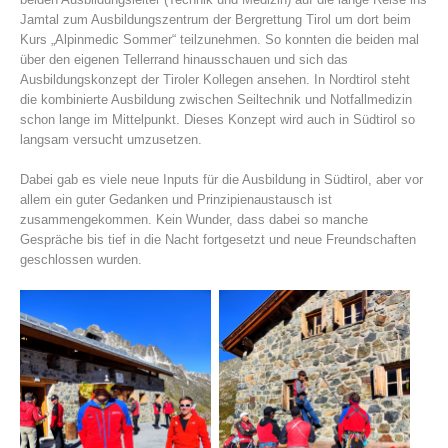
Jamtal zum Ausbildungszentrum der Bergrettung Tirol um dort beim
Kurs „Alpinmedic Sommer“ teilzunehmen. So konnten die beiden mal
über den eigenen Tellerrand hinausschauen und sich das
Ausbildungskonzept der Tiroler Kollegen ansehen. In Nordtirol steht
die kombinierte Ausbildung zwischen Seiltechnik und Notfallmedizin
schon lange im Mittelpunkt. Dieses Konzept wird auch in Südtirol so
langsam versucht umzusetzen.
Dabei gab es viele neue Inputs für die Ausbildung in Südtirol, aber vor
allem ein guter Gedanken und Prinzipienaustausch ist
zusammengekommen. Kein Wunder, dass dabei so manche
Gespräche bis tief in die Nacht fortgesetzt und neue Freundschaften
La storia
geschlossen wurden.