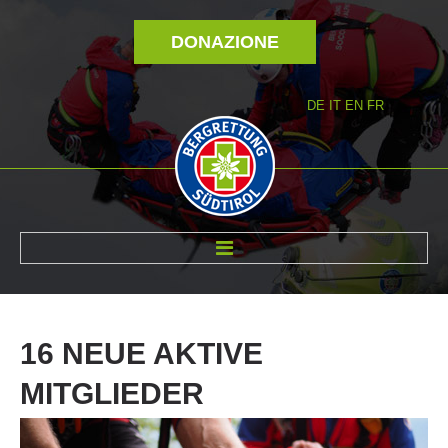
DONAZIONE
DE
IT
EN
FR
DI NOI
16
NEUE
AKTIVE
MITGLIEDER