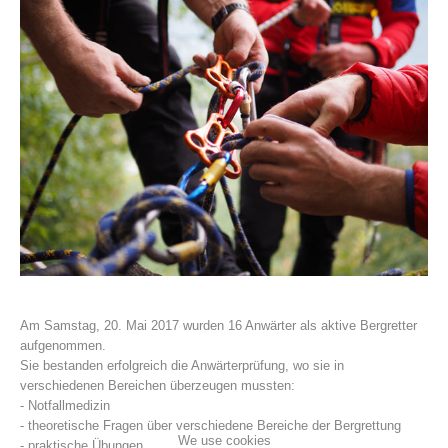
Association History
Am Samstag, 20. Mai 2017 wurden 16 Anwärter als aktive Bergretter
aufgenommen.
Sie bestanden erfolgreich die Anwärterprüfung, wo sie in
verschiedenen Bereichen überzeugen mussten:
- Notfallmedizin
- theoretische Fragen über verschiedene Bereiche der Bergrettung
We use cookies
- praktische Übungen