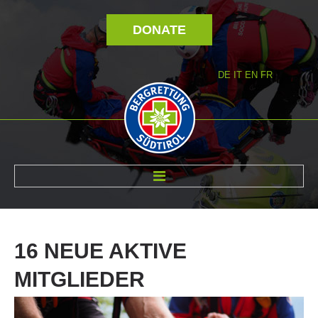
DONATE
DE
IT
EN
FR
ABOUT US
16
NEUE
AKTIVE
MITGLIEDER