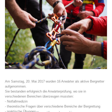
Histoire de l'association
Am Samstag, 20. Mai 2017 wurden 16 Anwärter als aktive Bergretter
aufgenommen.
Sie bestanden erfolgreich die Anwärterprüfung, wo sie in
verschiedenen Bereichen überzeugen mussten:
- Notfallmedizin
- theoretische Fragen über verschiedene Bereiche der Bergrettung
- praktische Übungen