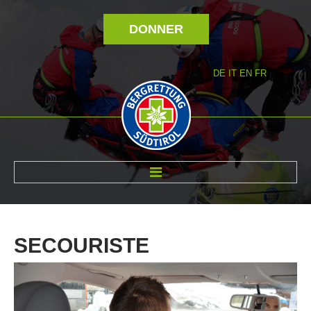
DONNER
DE
IT
EN
FR
RÉVOLTÉ NOUS
SECOURISTE