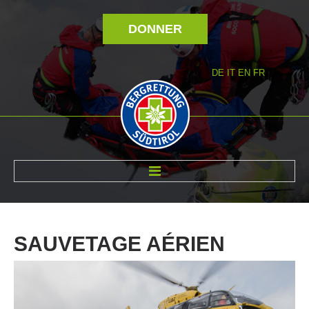
DONNER
DE
IT
EN
FR
RÉVOLTÉ NOUS
SAUVETAGE
AÉRIEN