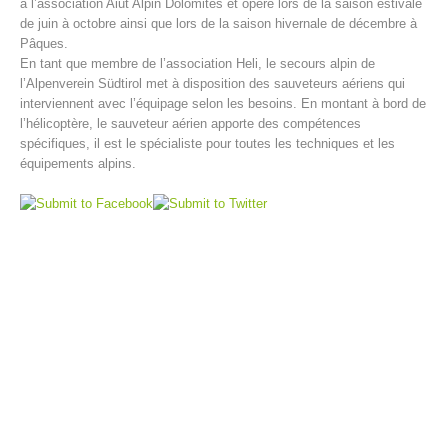
à l’association Aiut Alpin Dolomites et opère lors de la saison estivale
de juin à octobre ainsi que lors de la saison hivernale de décembre à
Pâques.
En tant que membre de l’association Heli, le secours alpin de
l’Alpenverein Südtirol met à disposition des sauveteurs aériens qui
interviennent avec l’équipage selon les besoins. En montant à bord de
l’hélicoptère, le sauveteur aérien apporte des compétences
spécifiques, il est le spécialiste pour toutes les techniques et les
équipements alpins.
Centres de secours