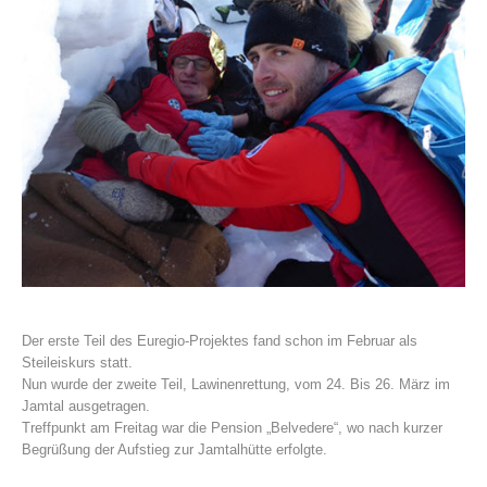
La storia
Der erste Teil des Euregio-Projektes fand schon im Februar als
Steileiskurs statt.
Nun wurde der zweite Teil, Lawinenrettung, vom 24. Bis 26. März im
Jamtal ausgetragen.
Treffpunkt am Freitag war die Pension „Belvedere“, wo nach kurzer
Begrüßung der Aufstieg zur Jamtalhütte erfolgte.