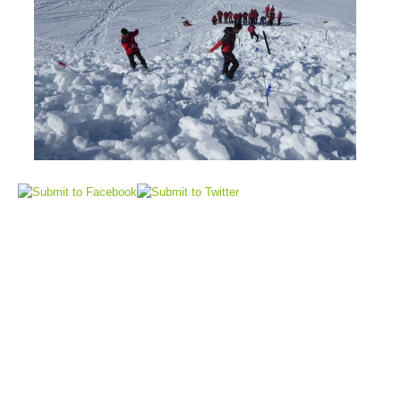
Soccorritore in loco