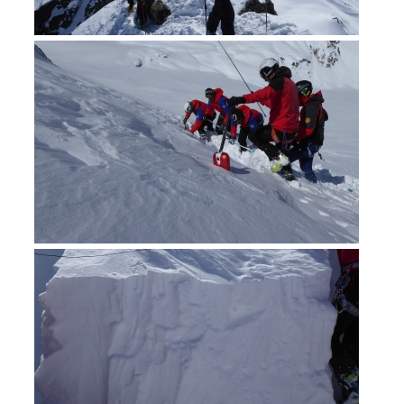
Interventi