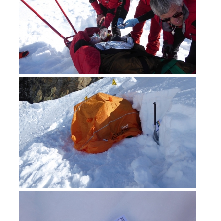
Elisoccorso