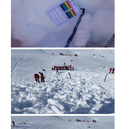
Unitá cinofile