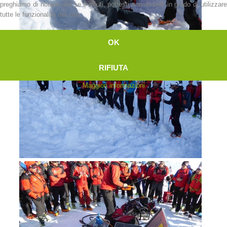
preghiamo di notare che se li rifiuti, potresti non essere in grado di utilizzare
tutte le funzionalità del sito.
OK
RIFIUTA
Maggiori informazioni
Rapporti annuali