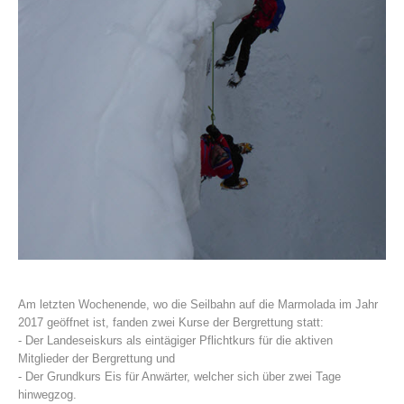
Stazioni del soccorso alpino
Am letzten Wochenende, wo die Seilbahn auf die Marmolada im Jahr
2017 geöffnet ist, fanden zwei Kurse der Bergrettung statt:
- Der Landeseiskurs als eintägiger Pflichtkurs für die aktiven
Mitglieder der Bergrettung und
- Der Grundkurs Eis für Anwärter, welcher sich über zwei Tage
hinwegzog.