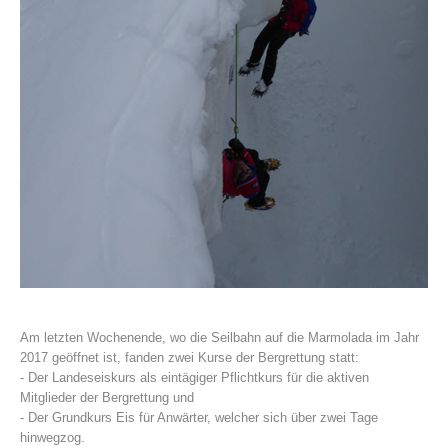
Centres de secours
Am letzten Wochenende, wo die Seilbahn auf die Marmolada im Jahr
2017 geöffnet ist, fanden zwei Kurse der Bergrettung statt:
- Der Landeseiskurs als eintägiger Pflichtkurs für die aktiven
Mitglieder der Bergrettung und
- Der Grundkurs Eis für Anwärter, welcher sich über zwei Tage
hinwegzog.