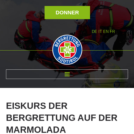
DONNER
DE
IT
EN
FR
RÉVOLTÉ NOUS
EISKURS
DER
BERGRETTUNG
AUF
DER
MARMOLADA