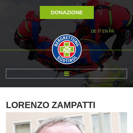
DONAZIONE
DE
IT
EN
FR
DI NOI
LORENZO
ZAMPATTI