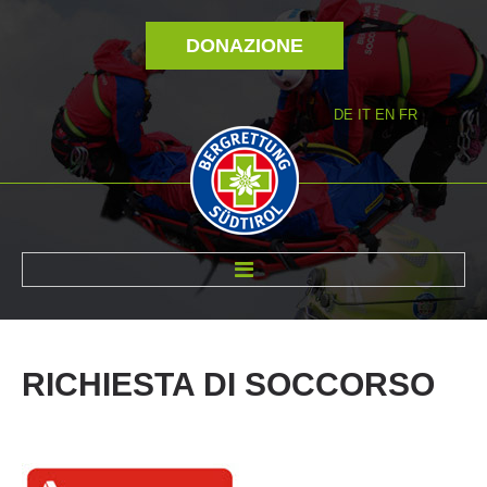
DONAZIONE
DE
IT
EN
FR
DI NOI
RICHIESTA
DI
SOCCORSO