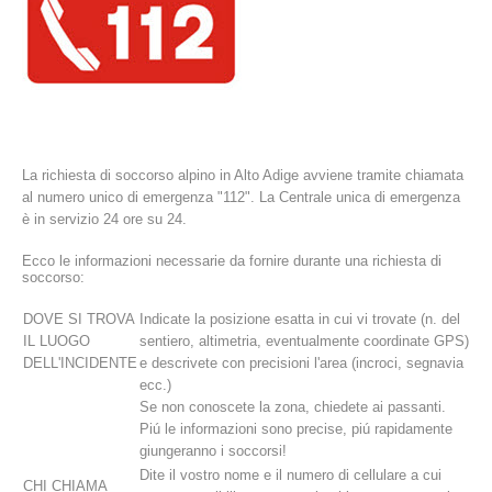
La richiesta di soccorso alpino in Alto Adige avviene tramite chiamata
al numero unico di emergenza "112". La Centrale unica di emergenza
è in servizio 24 ore su 24.
Ecco le informazioni necessarie da fornire durante una richiesta di
La storia
soccorso:
DOVE SI TROVA
Indicate la posizione esatta in cui vi trovate (n. del
IL LUOGO
sentiero, altimetria, eventualmente coordinate GPS)
DELL'INCIDENTE
e descrivete con precisioni l'area (incroci, segnavia
ecc.)
Se non conoscete la zona, chiedete ai passanti.
Piú le informazioni sono precise, piú rapidamente
giungeranno i soccorsi!
Dite il vostro nome e il numero di cellulare a cui
CHI CHIAMA