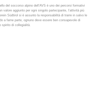
llo del soccorso alpino dell’AVS è uno dei percorsi formativi
 valore aggiunto per ogni singolo partecipante, l’attività più
rein Südtirol si è assunto la responsabilità di trarre in salvo le
ando a farne parte, ognuno deve essere ben consapevole di
pirito di collegialità.