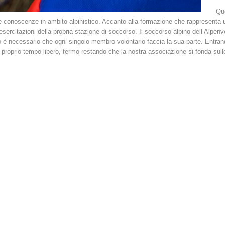
Que
ne conoscenze in ambito alpinistico. Accanto alla formazione che rappresenta un
 esercitazioni della propria stazione di soccorso. Il soccorso alpino dell’Alpenve
vo è necessario che ogni singolo membro volontario faccia la sua parte. Entr
 proprio tempo libero, fermo restando che la nostra associazione si fonda sullo s