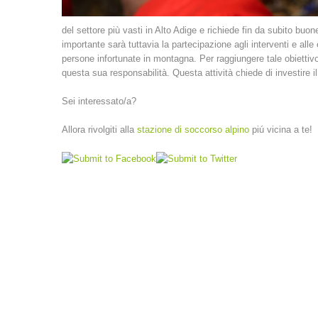
del settore più vasti in Alto Adige e richiede fin da subito buo
importante sarà tuttavia la partecipazione agli interventi e alle
persone infortunate in montagna. Per raggiungere tale obietti
questa sua responsabilità. Questa attività chiede di investire il
Sei interessato/a?
Allora rivolgiti alla
stazione di soccorso alpino
piú vicina a te!