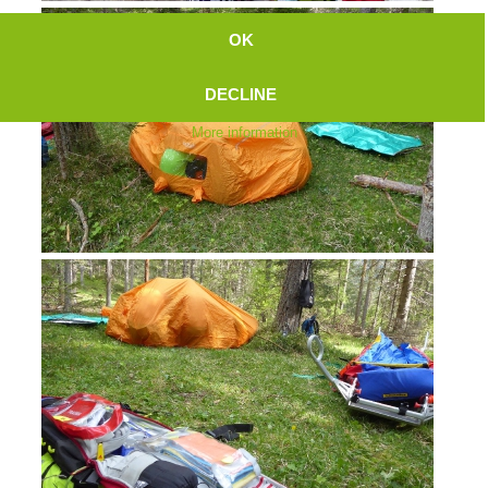
OK
DECLINE
More information
Topical