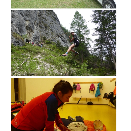
BECOME A MEMBER
Being Member