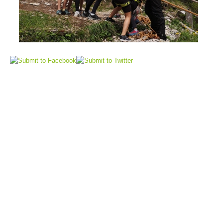
Sauvetage aérien