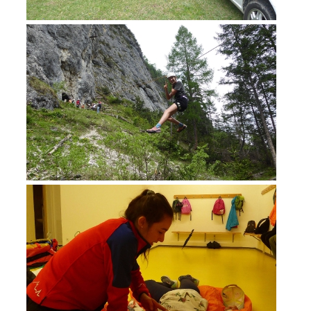
DEVENIR MEMBRE
Devenir membre