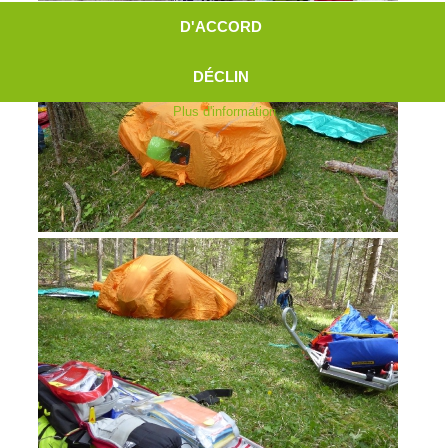
D'ACCORD
DÉCLIN
Plus d'information
Aktuell