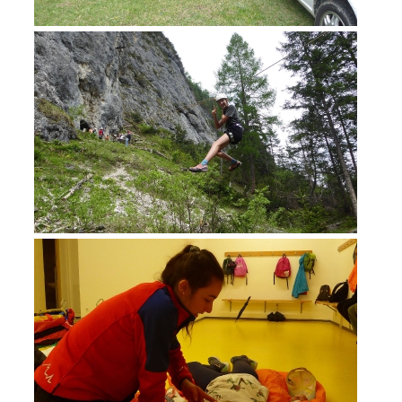
BECOME A MEMBER
Being Member