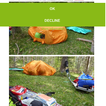
OK
DECLINE
More information
Topical