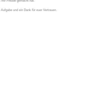
s mir Freude gemacht hat.
e Aufgabe und ein Dank für euer Vertrauen.