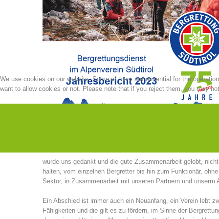
We use cookies on our website. Some of them are essential for the operation o
want to allow cookies or not. Please note that if you reject them, you may not b
wurde uns gedankt und die gute Zusammenarbeit gelobt, nicht n
halten, vom einzelnen Bergretter bis hin zum Funktionär, ohne
Sektor, in Zusammenarbeit mit unseren Partnern und unserm A
Ein Abschied ist immer auch ein Neuanfang, ein Verein lebt z
Fähigkeiten und die gilt es zu fördern, im Sinne der Bergret