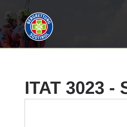
ITAT
3023
-