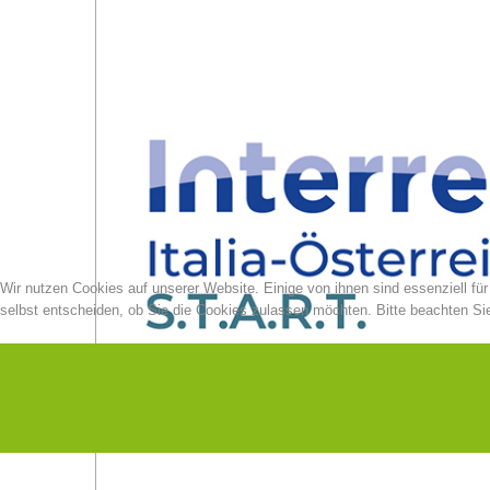
Wir nutzen Cookies auf unserer Website. Einige von ihnen sind essenziell fü
selbst entscheiden, ob Sie die Cookies zulassen möchten. Bitte beachten Sie