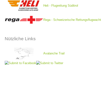
Heli - Flugrettung Südtirol
Rega - Schweizerische Rettungsflugwacht
Nützliche Links
Avalanche Trail
Alarmierung