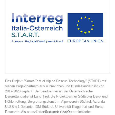
Vereinsgeschichte
Das Projekt "Smart Test of Alpine Rescue Technology" (START) mit
sieben Projektpartnern aus 4 Provinzen und Bundesländern ist von
2017-2020 geplant. Der Leadpartner ist der Österreichische
Bergrettungsdienst Land Tirol, die Projektpartner Südtiroler Berg- und
Höhlenrettung, Bergrettungsdienst im Alpenverein Südtirol, Azienda
ULSS n.1 Dolomiti, IDM Südtirol, Universität Klagenfurt und Eurac
Research. Als assoziierter Partner ist der Österreichische
Wir nutzen Cookies