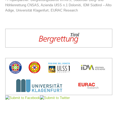
Höhlenrettung CNSAS, Azienda UlSS n.1 Dolomiti, IDM Südtirol – Alto
Adige, Universität Klagenfurt, EURAC Research
Vorstand