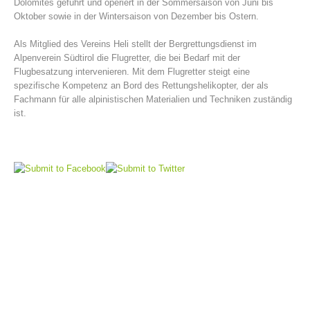
Dolomites geführt und operiert in der Sommersaison von Juni bis
Oktober sowie in der Wintersaison von Dezember bis Ostern.
Als Mitglied des Vereins Heli stellt der Bergrettungsdienst im
Alpenverein Südtirol die Flugretter, die bei Bedarf mit der
Flugbesatzung intervenieren. Mit dem Flugretter steigt eine
spezifische Kompetenz an Bord des Rettungshelikopter, der als
Fachmann für alle alpinistischen Materialien und Techniken zuständig
ist.
Bergrettungsstellen