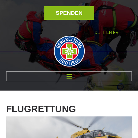
SPENDEN
DE
IT
EN
FR
ÜBER UNS
FLUGRETTUNG